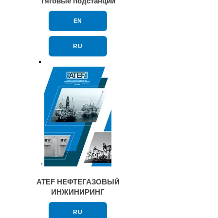
Тяговые подстанции
EN
RU
ATEF НЕФТЕГАЗОВЫЙ
ИНЖИНИРИНГ
RU