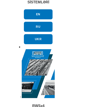
SİSTEMLƏRİ
EN
RU
UKR
RWSx4