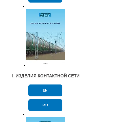
I. ИЗДЕЛИЯ КОНТАКТНОЙ СЕТИ
EN
RU