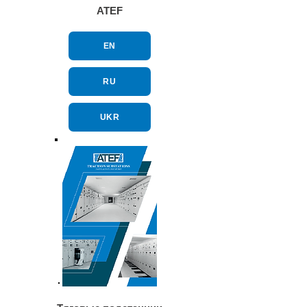
ATEF
EN
RU
UKR