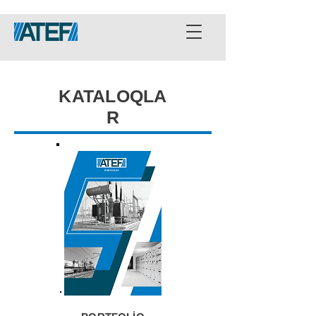
KATALOQLA
R